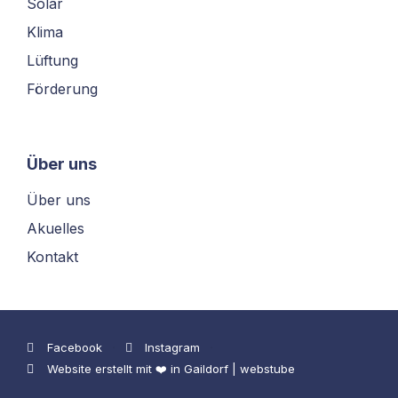
Solar
Klima
Lüftung
Förderung
Über uns
Über uns
Akuelles
Kontakt
Facebook
Instagram
Website erstellt mit ❤️ in Gaildorf | webstube