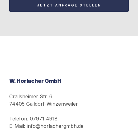
JETZT ANFRAGE STELLEN
W. Horlacher GmbH
Crailsheimer Str. 6
74405 Gaildorf-Winzenweiler
Telefon: 07971 4918
E-Mail: info@horlachergmbh.de